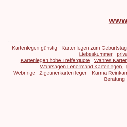
www
Kartenlegen günstig
Kartenlegen zum Geburtstag
Liebeskummer
priv
Kartenlegen hohe Trefferquote
Wahres Karte
Wahrsagen Lenormand Kartenlegen
Webringe
Zigeunerkarten legen
Karma Reinkar
Beratung